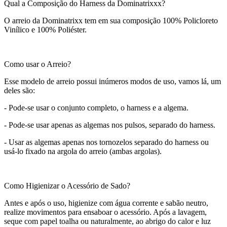
Qual a Composição do Harness da Dominatrixxx?
O arreio da Dominatrixx tem em sua composição 100% Policloreto
Vinílico e 100% Poliéster.
Como usar o Arreio?
Esse modelo de arreio possui inúmeros modos de uso, vamos lá, um
deles são:
- Pode-se usar o conjunto completo, o harness e a algema.
- Pode-se usar apenas as algemas nos pulsos, separado do harness.
- Usar as algemas apenas nos tornozelos separado do harness ou
usá-lo fixado na argola do arreio (ambas argolas).
Como Higienizar o Acessório de Sado?
Antes e após o uso, higienize com água corrente e sabão neutro,
realize movimentos para ensaboar o acessório. Após a lavagem,
seque com papel toalha ou naturalmente, ao abrigo do calor e luz