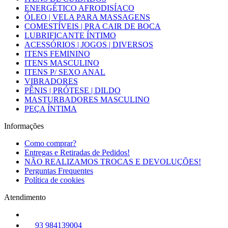
ENERGÉTICO AFRODISÍACO
ÓLEO | VELA PARA MASSAGENS
COMESTÍVEIS | PRA CAIR DE BOCA
LUBRIFICANTE ÍNTIMO
ACESSÓRIOS | JOGOS | DIVERSOS
ITENS FEMININO
ITENS MASCULINO
ITENS P/ SEXO ANAL
VIBRADORES
PÊNIS | PRÓTESE | DILDO
MASTURBADORES MASCULINO
PEÇA ÍNTIMA
Informações
Como comprar?
Entregas e Retiradas de Pedidos!
NÃO REALIZAMOS TROCAS E DEVOLUÇÕES!
Perguntas Frequentes
Política de cookies
Atendimento
93 984139004