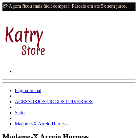
💳 Agora ficou mais fácil comprar! Parcele em até 5x sem juros.
Página Inicial
ACESSÓRIOS | JOGOS | DIVERSOS
Sado
Madame-X Arreio Harness
Madame-X Arreio Harness