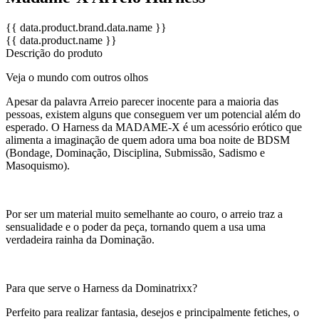
{{ data.product.brand.data.name }}
{{ data.product.name }}
Descrição do produto
Veja o mundo com outros olhos
Apesar da palavra Arreio parecer inocente para a maioria das
pessoas, existem alguns que conseguem ver um potencial além do
esperado. O Harness da MADAME-X é um acessório erótico que
alimenta a imaginação de quem adora uma boa noite de BDSM
(Bondage, Dominação, Disciplina, Submissão, Sadismo e
Masoquismo).
Por ser um material muito semelhante ao couro, o arreio traz a
sensualidade e o poder da peça, tornando quem a usa uma
verdadeira rainha da Dominação.
Para que serve o Harness da Dominatrixx?
Perfeito para realizar fantasia, desejos e principalmente fetiches, o