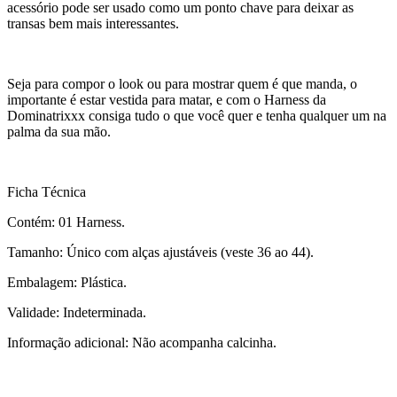
acessório pode ser usado como um ponto chave para deixar as
transas bem mais interessantes.
Seja para compor o look ou para mostrar quem é que manda, o
importante é estar vestida para matar, e com o Harness da
Dominatrixxx consiga tudo o que você quer e tenha qualquer um na
palma da sua mão.
Ficha Técnica
Contém: 01 Harness.
Tamanho: Único com alças ajustáveis (veste 36 ao 44).
Embalagem: Plástica.
Validade: Indeterminada.
Informação adicional: Não acompanha calcinha.