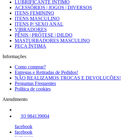
LUBRIFICANTE ÍNTIMO
ACESSÓRIOS | JOGOS | DIVERSOS
ITENS FEMININO
ITENS MASCULINO
ITENS P/ SEXO ANAL
VIBRADORES
PÊNIS | PRÓTESE | DILDO
MASTURBADORES MASCULINO
PEÇA ÍNTIMA
Informações
Como comprar?
Entregas e Retiradas de Pedidos!
NÃO REALIZAMOS TROCAS E DEVOLUÇÕES!
Perguntas Frequentes
Política de cookies
Atendimento
93 984139004
facebook
facebook