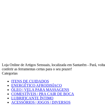
Loja Online de Artigos Sensuais, localizada em Santarém - Pará, vo
conferir as ferramentas certas para o seu prazer!
Categorias
ITENS DE CUIDADOS
ENERGÉTICO AFRODISÍACO
ÓLEO | VELA PARA MASSAGENS
COMESTÍVEIS | PRA CAIR DE BOCA
LUBRIFICANTE ÍNTIMO
ACESSÓRIOS | JOGOS | DIVERSOS