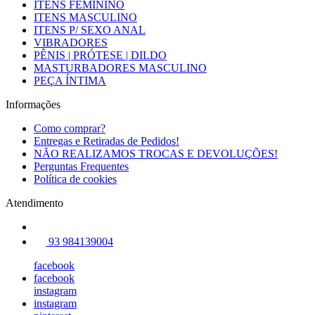
ITENS FEMININO
ITENS MASCULINO
ITENS P/ SEXO ANAL
VIBRADORES
PÊNIS | PRÓTESE | DILDO
MASTURBADORES MASCULINO
PEÇA ÍNTIMA
Informações
Como comprar?
Entregas e Retiradas de Pedidos!
NÃO REALIZAMOS TROCAS E DEVOLUÇÕES!
Perguntas Frequentes
Política de cookies
Atendimento
93 984139004
facebook
facebook
instagram
instagram