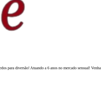
quedos para diversão! Atuando a 6 anos no mercado sensual! Venha