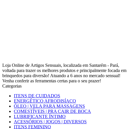
Loja Online de Artigos Sensuais, localizada em Santarém - Pará,
voltada para trazer os melhores produtos e principalmente focada em
brinquedos para diversão! Atuando a 6 anos no mercado sensual!
Venha conferir as ferramentas certas para o seu prazer!
Categorias
ITENS DE CUIDADOS
ENERGÉTICO AFRODISÍACO
ÓLEO | VELA PARA MASSAGENS
COMESTÍVEIS | PRA CAIR DE BOCA
LUBRIFICANTE ÍNTIMO
ACESSÓRIOS | JOGOS | DIVERSOS
ITENS FEMININO