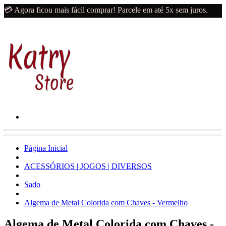
💳 Agora ficou mais fácil comprar! Parcele em até 5x sem juros.
Página Inicial
ACESSÓRIOS | JOGOS | DIVERSOS
Sado
Algema de Metal Colorida com Chaves - Vermelho
Algema de Metal Colorida com Chaves -