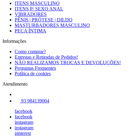
ITENS MASCULINO
ITENS P/ SEXO ANAL
VIBRADORES
PÊNIS | PRÓTESE | DILDO
MASTURBADORES MASCULINO
PEÇA ÍNTIMA
Informações
Como comprar?
Entregas e Retiradas de Pedidos!
NÃO REALIZAMOS TROCAS E DEVOLUÇÕES!
Perguntas Frequentes
Política de cookies
Atendimento
93 984139004
facebook
facebook
instagram
instagram
pinterest