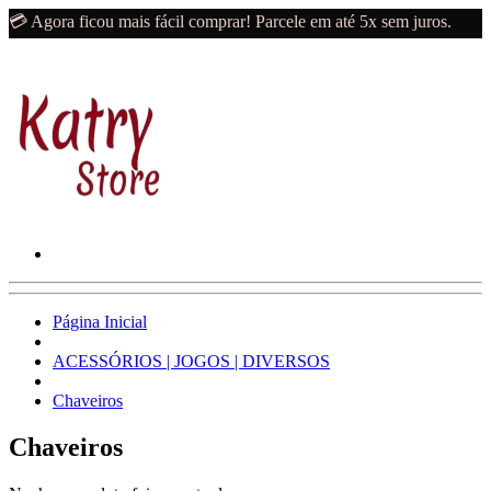
💳 Agora ficou mais fácil comprar! Parcele em até 5x sem juros.
Página Inicial
ACESSÓRIOS | JOGOS | DIVERSOS
Chaveiros
Chaveiros