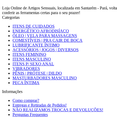
Loja Online de Artigos Sensuais, localizada em Santarém - Pará, vo
conferir as ferramentas certas para o seu prazer!
Categorias
ITENS DE CUIDADOS
ENERGÉTICO AFRODISÍACO
ÓLEO | VELA PARA MASSAGENS
COMESTÍVEIS | PRA CAIR DE BOCA
LUBRIFICANTE ÍNTIMO
ACESSÓRIOS | JOGOS | DIVERSOS
ITENS FEMININO
ITENS MASCULINO
ITENS P/ SEXO ANAL
VIBRADORES
PÊNIS | PRÓTESE | DILDO
MASTURBADORES MASCULINO
PEÇA ÍNTIMA
Informações
Como comprar?
Entregas e Retiradas de Pedidos!
NÃO REALIZAMOS TROCAS E DEVOLUÇÕES!
Perguntas Frequentes