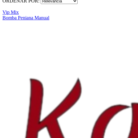
ORDENAR POR:
Vip Mix
Bomba Peniana Manual